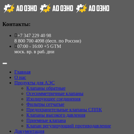
Контакты:
+7 347 229 40 98
8 800 700 4098 (бесп. по России)
07:00 - 16:00 +5 GTM
моск. вр. в раб. дни
Главная
О нас
Продукты для АЭС
Клапаны обратные
Осесимметричные клапаны
Изолирующее соединения
Фильтры сетчатые
Предохранительные клапаны СППК
Клапаны высокого давления
Приемные клапана
Клапан регулирующий противодавление
Документация