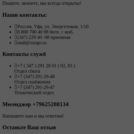
Пишите, звоните, мы всегда открыты!
Наши контакты:
Россия, Уфа, ул. Энергетиков, 1/10
8 800 700 40 98 бесп. с моб.
(347) 229 40 -98 приемная
mail@ozngo.ru
Контакты служб
+7 ( 347 ) 291 28 01 ( 02, 03 )
Отдел сбыта
+7 (347) 291-29-48
Отдел снабжения
+7 (347) 291-29-47
Технический отдел
Месенджер +79625208134
Напишите нам и мы ответим!
Оставьте Ваш отзыв