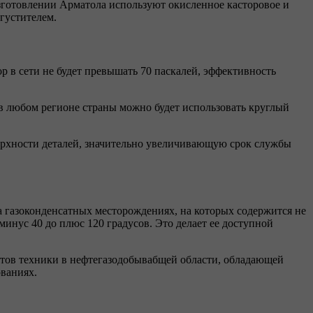
зготовлении Арматола используют окисленное касторовое и
густителем.
 в сети не будет превышать 70 паскалей, эффективность
 в любом регионе страны можно будет использовать круглый
ерхности деталей, значительно увеличивающую срок службы
 газоконденсатных месторождениях, на которых содержится не
минус 40 до плюс 120 градусов. Это делает ее доступной
нтов техники в нефтегазодобывабщей области, обладающей
ваниях.