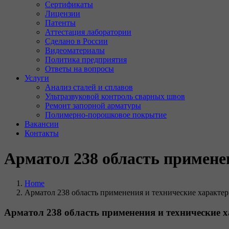
Сертификаты
Лицензии
Патенты
Аттестация лаборатории
Сделано в России
Видеоматериалы
Политика предприятия
Ответы на вопросы
Услуги
Анализ сталей и сплавов
Ультразвуковой контроль сварных швов
Ремонт запорной арматуры
Полимерно-порошковое покрытие
Вакансии
Контакты
Арматол 238 область примене
Home
Арматол 238 область применения и технические характе
Арматол 238 область применения и технические 