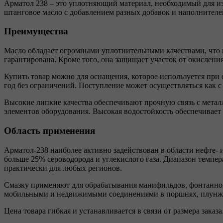
Арматол 238 – это уплотняющий материал, необходимый для из
штанговое масло с добавлением разных добавок и наполнителе
Преимущества
Масло обладает огромными уплотнительными качествами, что г
гарантирована. Кроме того, она защищает участок от окислени
Купить товар можно для оснащения, которое используется при
год без ограничений. Поступление может осуществляться как с
Высокие липкие качества обеспечивают прочную связь с мета
элементов оборудования. Высокая водостойкость обеспечивает
Область применения
Арматол-238 наиболее активно задействован в области нефте-
больше 25% сероводорода и углекислого газа. Диапазон темпер
практически для любых регионов.
Смазку применяют для обрабатывания манифильдов, фонтанной
мобильными и недвижимыми соединениями в поршнях, плунжер
Цена товара гибкая и устанавливается в связи от размера заказа