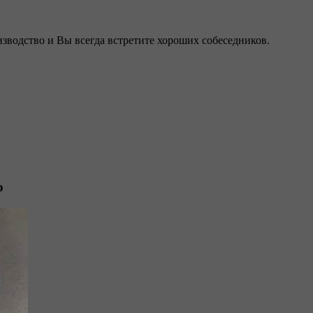
изводство и Вы всегда встретите хороших собеседников.
о