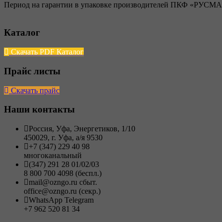
Период на гарантии в упаковке производителей ПКФ «РУСМА» 
Каталог
Скачать PDF Каталог
Прайс листы
Скачать прайс
Наши контакты
Россия, Уфа, Энергетиков, 1/10
450029, г. Уфа, а/я 9530
+7 (347) 229 40 98
многоканальный
(347) 291 28 01/02/03
8 800 700 4098 (беспл.)
mail@ozngo.ru сбыт.
office@ozngo.ru (секр.)
WhatsApp Telegram
+7 962 520 81 34