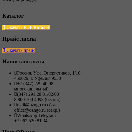
Каталог
Скачать PDF Каталог
Прайс листы
Скачать прайс
Наши контакты
Россия, Уфа, Энергетиков, 1/10
450029, г. Уфа, а/я 9530
+7 (347) 229 40 98
многоканальный
(347) 291 28 01/02/03
8 800 700 4098 (беспл.)
mail@ozngo.ru сбыт.
office@ozngo.ru (секр.)
WhatsApp Telegram
+7 962 520 81 34