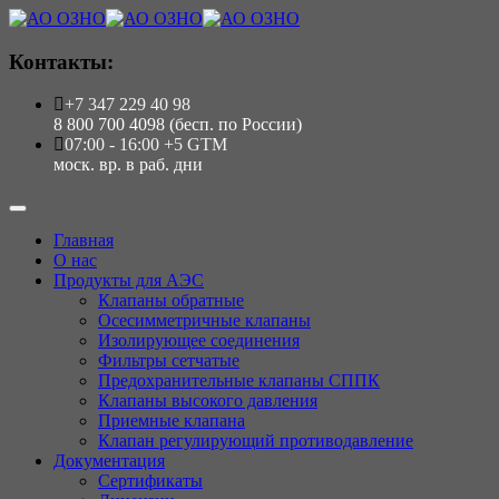
Контакты:
+7 347 229 40 98
8 800 700 4098 (бесп. по России)
07:00 - 16:00 +5 GTM
моск. вр. в раб. дни
Главная
О нас
Продукты для АЭС
Клапаны обратные
Осесимметричные клапаны
Изолирующее соединения
Фильтры сетчатые
Предохранительные клапаны СППК
Клапаны высокого давления
Приемные клапана
Клапан регулирующий противодавление
Документация
Сертификаты