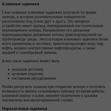
Клиновые задвижки
Свое название клиновые задвижки получили по форме
затвора, в котором уплотнительные поверхности
расположены под углом друг к другу. Это запорное
устройство имеет проход, перекрываемый поступательным
перемещением затвора. Направление его движения
перпендикулярно движению потока транспортируемой по
трубопроводу среды. Эксплуатация клиновых задвижек более
всего применима в системах, транспортирующих воду, пар,
нефть, жидкие неагрессивные нефтепродукты, а также
жидкий и газообразный аммиак.
Клин таких задвижек может быть
цельным жестким,
цельным упругим,
составным двухдисковым.
Чтобы разгрузить сальник при открытом затворе и получить
возможность менять сальниковую набивку во время работы,
клиновой корпус и клин, верхнее уплотнение в крышке
наплавлены высоколегированной сталью.
Параллельные задвижки